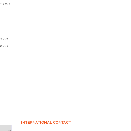
os de
 e ao
rias
INTERNATIONAL CONTACT