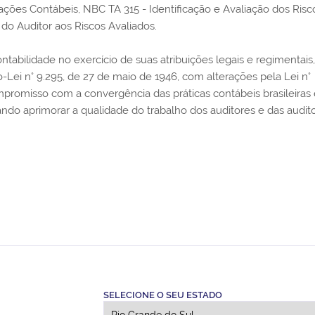
ções Contábeis, NBC TA 315 - Identificação e Avaliação dos Risc
do Auditor aos Riscos Avaliados.
tabilidade no exercício de suas atribuições legais e regimentais,
-Lei n° 9.295, de 27 de maio de 1946, com alterações pela Lei n°
ompromisso com a convergência das práticas contábeis brasileiras
ndo aprimorar a qualidade do trabalho dos auditores e das audito
SELECIONE O SEU ESTADO