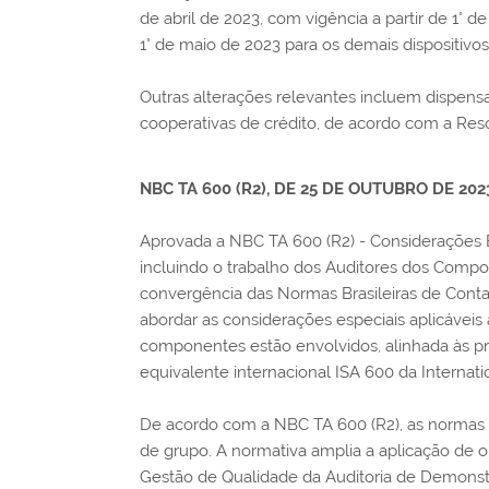
de abril de 2023, com vigência a partir de 1° de
1° de maio de 2023 para os demais dispositivos
Outras alterações relevantes incluem dispensa
cooperativas de crédito, de acordo com a Res
NBC TA 600 (R2), DE 25 DE OUTUBRO DE 202
Aprovada a NBC TA 600 (R2) - Considerações 
incluindo o trabalho dos Auditores dos Comp
convergência das Normas Brasileiras de Conta
abordar as considerações especiais aplicáveis
componentes estão envolvidos, alinhada às pr
equivalente internacional ISA 600 da Internati
De acordo com a NBC TA 600 (R2), as normas d
de grupo. A normativa amplia a aplicação de o
Gestão de Qualidade da Auditoria de Demons