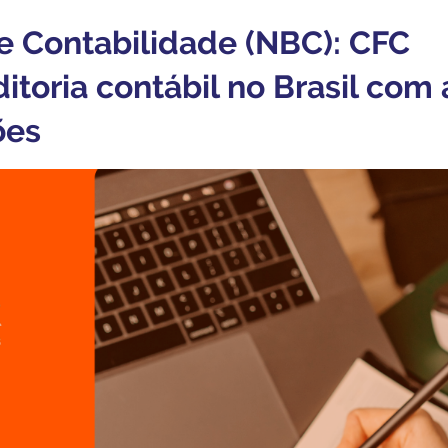
e Contabilidade (NBC): CFC
itoria contábil no Brasil com 
ões