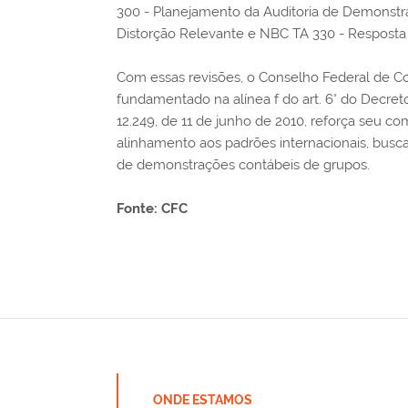
300 - Planejamento da Auditoria de Demonstra
Distorção Relevante e NBC TA 330 - Resposta 
Com essas revisões, o Conselho Federal de Con
fundamentado na alínea f do art. 6° do Decreto
12.249, de 11 de junho de 2010, reforça seu c
alinhamento aos padrões internacionais, busca
de demonstrações contábeis de grupos.
Fonte: CFC
ONDE ESTAMOS