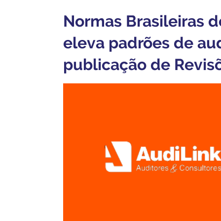
Normas Brasileiras d
eleva padrões de aud
publicação de Revis