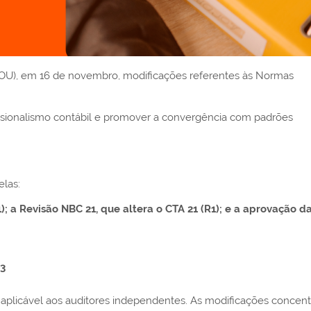
(DOU), em 16 de novembro, modificações referentes às Normas
issionalismo contábil e promover a convergência com padrões
elas:
); a Revisão NBC 21, que altera o CTA 21 (R1); e a aprovação 
3
 aplicável aos auditores independentes. As modificações concen