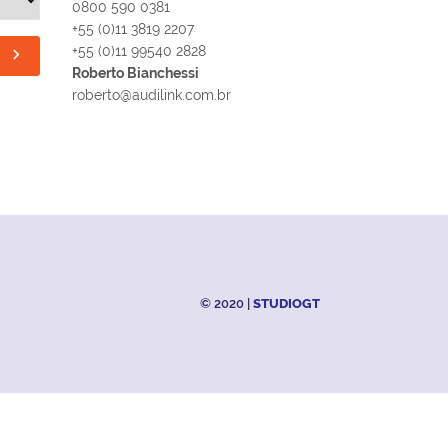
0800 590 0381
+55 (0)11 3819 2207
+55 (0)11 99540 2828
Roberto Bianchessi
roberto@audilink.com.br
© 2020 |
STUDIOGT