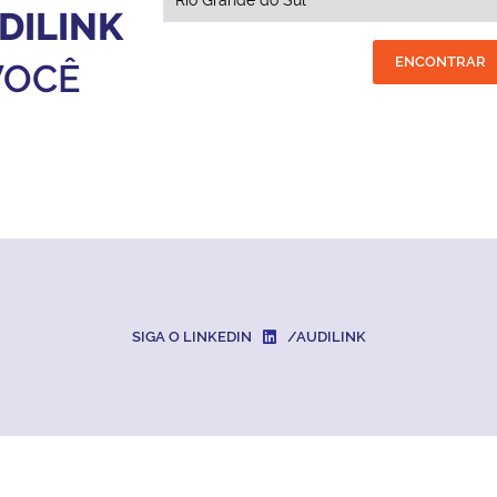
DILINK
ENCONTRAR
VOCÊ
SIGA O LINKEDIN
/AUDILINK