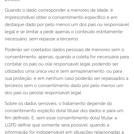
Quando o dado corresponder a menores de idade, é
imprescindível obter o consentimento específico e em
destaque dado por pelo menos um dos pais ou responsável
legal e se limitar a pedir apenas o conteúdo estritamente
necessário, sem repasse a terceiros.
Poderão ser coletados dados pessoais de menores sem o
consentimento, apenas, quando a coleta for necessária para
contatar os pais ou o(a) responsável legal, podendo ser
utilizados uma única vez e sem armazenamento, ou para
sua proteção, e em nenhum caso poderão ser repassados a
terceiros sem o consentimento dado por pelo menos um
dos pais ou pelo(a) responsável legal.
Sobre os dados sensíveis, o tratamento depende do
consentimento explícito do(a) titular dos dados e para um
fim definido. E, sem esse consentimento do(a) titular, a
LGPD define que somente será possível, quando a
informação for indispensável em situações relacionadas a