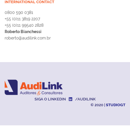
INTERNATIONAL CONTACT
0800 590 0381
+55 (0)11 3819 2207
+55 (0)11 99540 2828
Roberto Bianchessi
roberto@audilink.com.br
SIGA O LINKEDIN
/AUDILINK
© 2020 |
STUDIOGT