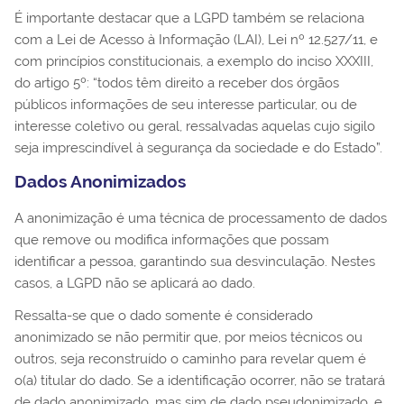
É importante destacar que a LGPD também se relaciona
com a Lei de Acesso à Informação (LAI), Lei nº 12.527/11, e
com princípios constitucionais, a exemplo do inciso XXXIII,
do artigo 5º: “todos têm direito a receber dos órgãos
públicos informações de seu interesse particular, ou de
interesse coletivo ou geral, ressalvadas aquelas cujo sigilo
seja imprescindível à segurança da sociedade e do Estado”.
Dados Anonimizados
A anonimização é uma técnica de processamento de dados
que remove ou modifica informações que possam
identificar a pessoa, garantindo sua desvinculação. Nestes
casos, a LGPD não se aplicará ao dado.
Ressalta-se que o dado somente é considerado
anonimizado se não permitir que, por meios técnicos ou
outros, seja reconstruído o caminho para revelar quem é
o(a) titular do dado. Se a identificação ocorrer, não se tratará
de dado anonimizado, mas sim de dado pseudonimizado, e