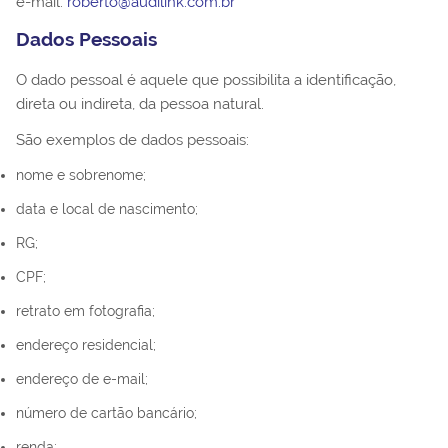
e-mail:
roberto@audilink.com.br
Dados Pessoais
O dado pessoal é aquele que possibilita a identificação,
direta ou indireta, da pessoa natural.
São exemplos de dados pessoais:
nome e sobrenome;
data e local de nascimento;
RG;
CPF;
retrato em fotografia;
endereço residencial;
endereço de e-mail;
número de cartão bancário;
renda;