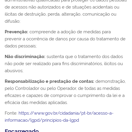
administrativas qualificadas para proteger os dados pessoais
de acessos não autorizados e de situações acidentais ou
ilícitas de destruição, perda, alteração, comunicação ou
difusão;
Prevenção:
compreende a adoção de medidas para
prevenir a ocorrência de danos por causa do tratamento de
dados pessoais;
Não discriminação:
sustenta que o tratamento dos dados
não pode ser realizado para fins discriminatórios, ilícitos ou
abusivos;
Responsabilização e prestação de contas:
demonstração,
pelo Controlador ou pelo Operador, de todas as medidas
eficazes e capazes de comprovar o cumprimento da lei e a
eficácia das medidas aplicadas.
Fonte:
https://www.gov.br/cidadania/pt-br/acesso-a-
informacao/lgpd/principios-da-lgpd
Encarregado