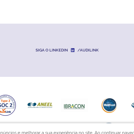
SIGA O LINKEDIN
/AUDILINK
núncios e melhorar a sua experiência no site. Ao continuar na