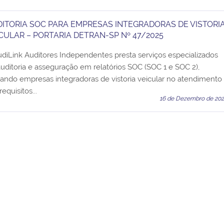
ITORIA SOC PARA EMPRESAS INTEGRADORAS DE VISTORI
CULAR – PORTARIA DETRAN-SP Nº 47/2025
diLink Auditores Independentes presta serviços especializados
uditoria e asseguração em relatórios SOC (SOC 1 e SOC 2),
ando empresas integradoras de vistoria veicular no atendimento
requisitos...
16 de Dezembro de 20