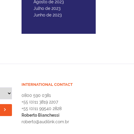
Agosto de 2023
Julho de 2023
Junho de 2023
INTERNATIONAL CONTACT
0800 590 0381
+55 (0)11 3819 2207
+55 (0)11 99540 2828
Roberto Bianchessi
roberto@audilink.com.br