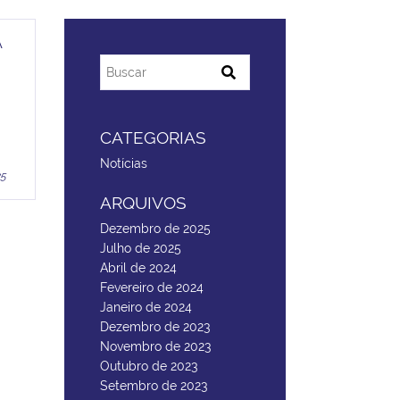
A
CATEGORIAS
Notícias
25
ARQUIVOS
Dezembro de 2025
Julho de 2025
Abril de 2024
Fevereiro de 2024
Janeiro de 2024
Dezembro de 2023
Novembro de 2023
Outubro de 2023
Setembro de 2023