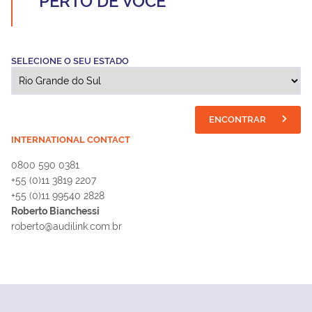
PERTO DE VOCÊ
SELECIONE O SEU ESTADO
ENCONTRAR
INTERNATIONAL CONTACT
0800 590 0381
+55 (0)11 3819 2207
+55 (0)11 99540 2828
Roberto Bianchessi
roberto@audilink.com.br