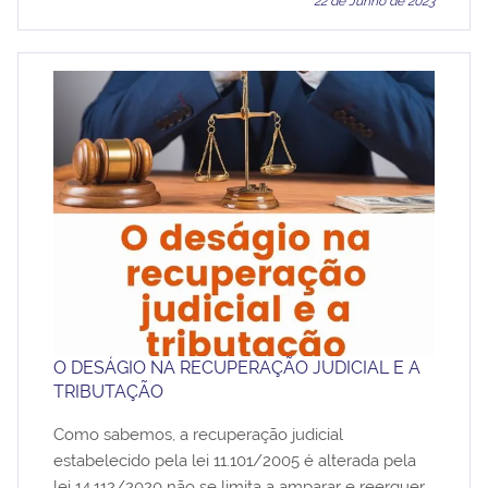
22 de Junho de 2023
O DESÁGIO NA RECUPERAÇÃO JUDICIAL E A
TRIBUTAÇÃO
Como sabemos, a recuperação judicial
estabelecido pela lei 11.101/2005 é alterada pela
lei 14.112/2020 não se limita a amparar e reerguer