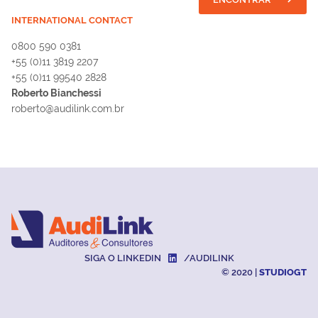
INTERNATIONAL CONTACT
0800 590 0381
+55 (0)11 3819 2207
+55 (0)11 99540 2828
Roberto Bianchessi
roberto@audilink.com.br
SIGA O LINKEDIN
/AUDILINK
© 2020 |
STUDIOGT