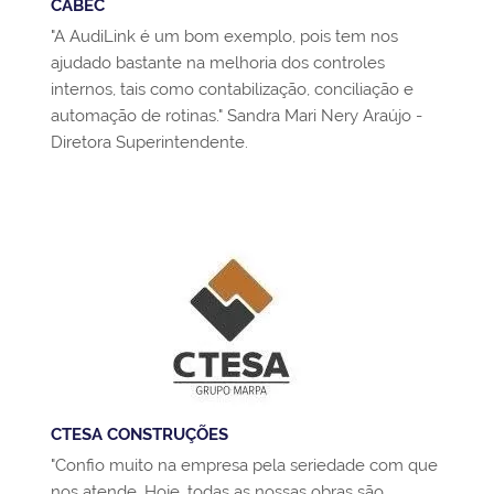
CABEC
"A AudiLink é um bom exemplo, pois tem nos
ajudado bastante na melhoria dos controles
internos, tais como contabilização, conciliação e
automação de rotinas." Sandra Mari Nery Araújo -
Diretora Superintendente.
CTESA CONSTRUÇÕES
"Confio muito na empresa pela seriedade com que
nos atende. Hoje, todas as nossas obras são