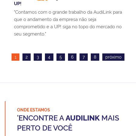
UP!
"Contamos com o grande trabalho da AudiLink para
que o andamento da empresa não seja
comprometido e a UP! siga no topo do mercado no
seu segmento."
1
2
3
4
5
6
7
8
próximo
ONDE ESTAMOS
'ENCONTRE A
AUDILINK
MAIS
PERTO DE VOCÊ