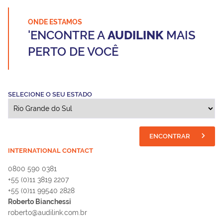
ONDE ESTAMOS
'ENCONTRE A
AUDILINK
MAIS
PERTO DE VOCÊ
SELECIONE O SEU ESTADO
ENCONTRAR
INTERNATIONAL CONTACT
0800 590 0381
+55 (0)11 3819 2207
+55 (0)11 99540 2828
Roberto Bianchessi
roberto@audilink.com.br