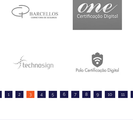
1
2
3
4
5
6
7
8
9
10
11